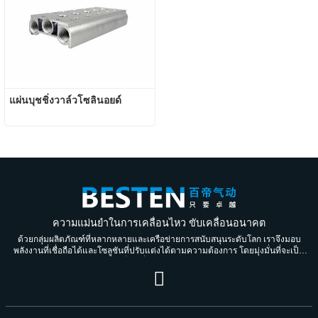
แผ่นบุชชิ่งวาล์วโซลินอยด์
ความแม่นยำในการเคลื่อนไหว ขับเคลื่อนอนาคต
ด้วยกลุ่มผลิตภัณฑ์ที่หลากหลายและเครือข่ายการสนับสนุนระดับโลก เราจึงมอบ
พลังงานที่เชื่อถือได้และโซลูชันที่ปรับแต่งได้ตามความต้องการ โดยมุ่งมั่นที่จะเป็น
พันธมิตรที่น่าเชื่อถือสำหรับคนรุ่นต่อรุ่น