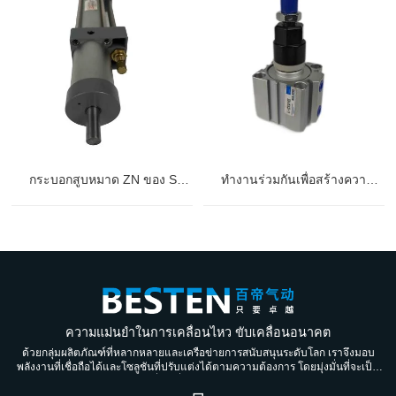
กระบอกสูบหมาด ZN ของ Shandong Baidi Pneumatic Technology Co., LTD. : ศูนย์รวมแห่งพลังทางวิทยาศาสตร์และเทคโนโลยี
ทำงานร่วมกันเพื่อสร้างความยอดเยี่ยม - Shandong Baidi Pneumatic Technology Co., Ltd. และ Jinan Baichao Machinery Co., LTD
ความแม่นยำในการเคลื่อนไหว ขับเคลื่อนอนาคต
ด้วยกลุ่มผลิตภัณฑ์ที่หลากหลายและเครือข่ายการสนับสนุนระดับโลก เราจึงมอบ
พลังงานที่เชื่อถือได้และโซลูชันที่ปรับแต่งได้ตามความต้องการ โดยมุ่งมั่นที่จะเป็น
พันธมิตรที่น่าเชื่อถือสำหรับคนรุ่นต่อรุ่น