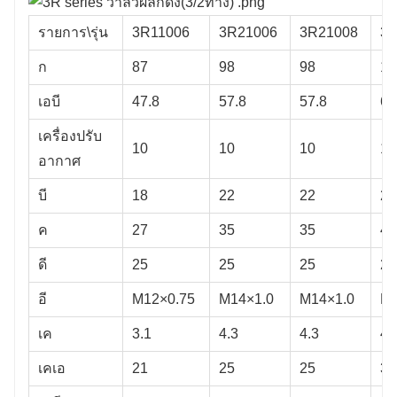
รายการ\รุ่น
3R11006
3R21006
3R21008
3R
ก
87
98
98
10
เอบี
47.8
57.8
57.8
66
เครื่องปรับ
10
10
10
10
อากาศ
บี
18
22
22
27
ค
27
35
35
40
ดี
25
25
25
25
อี
M12×0.75
M14×1.0
M14×1.0
M1
เค
3.1
4.3
4.3
4.
เคเอ
21
25
25
30