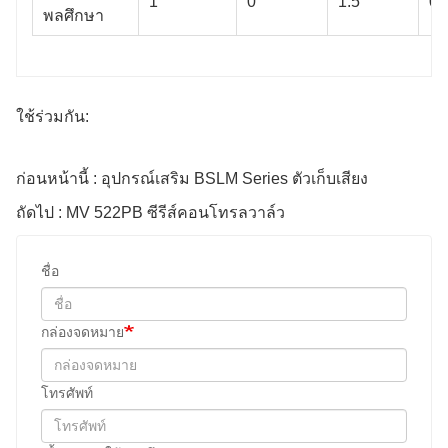
1
0
1.5
0
พลศึกษา
ใช้ร่วมกัน:
ก่อนหน้านี้ : อุปกรณ์เสริม BSLM Series ตัวเก็บเสียง
ถัดไป : MV 522PB ซีรีส์คอนโทรลวาล์ว
ชื่อ
กล่องจดหมาย
โทรศัพท์