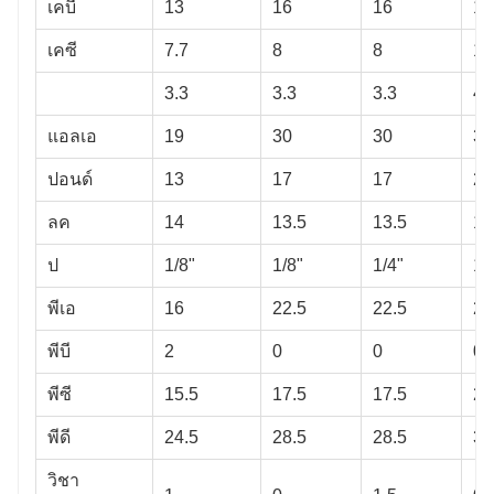
เคบี
13
16
16
18
เคซี
7.7
8
8
10
3.3
3.3
3.3
4.
แอลเอ
19
30
30
35
ปอนด์
13
17
17
20
ลค
14
13.5
13.5
15
ป
1/8"
1/8"
1/4"
1/
พีเอ
16
22.5
22.5
24
พีบี
2
0
0
0
พีซี
15.5
17.5
17.5
21
พีดี
24.5
28.5
28.5
33
วิชา