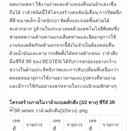
ยลแกนเพลา ใช้งานง่ายและตำแหน่งที่แม่นยำและเชื่อ
ถือได้ วาล์วชนิดนี้ใช้โครงสร้างคอลัมน์เลื่อน การปิดผนึก
ที่ดี ขนาดเล็ก น้ำหนักเบา ติดตั้งและถอดชิ้นส่วนได้
สะดวกมาก รูด้านในประมวลผลด้วยเทคโนโลยีพิเศษซึ่ง
ช่วยลดความต้านทานแรงเสียดทานและยืดอายุการใช้
งานของผลิตภัณฑ์ นอกจากนี้ยังไม่จำเป็นต้องหล่อลื่น
ด้วยน้ำมันและสามารถติดตั้งได้หลายตำแหน่ง วาล์วดึง
มือซีรีส์ 3R ของ BESTEN ได้รับการยกย่องอย่างกว้าง
ขวางในด้านประสิทธิภาพและการสับเปลี่ยนที่เหนือกว่า
ตลอดจนอายุการใช้งานยาวนานและรูปทรงที่สวยงาม
และมีการใช้กันอย่างแพร่หลายในระบบนิวแมติกต่างๆ
โครงสร้างภายในวาล์วแบบผลักดึง (3/2 ทาง) ซีรีส์ 3R
เลข
เลข
เลข
รายการ
รายการ
รายการ
ที่
ที่
ที่