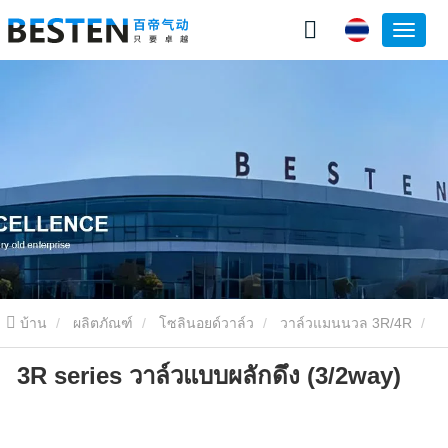
บ้าน
ผลิตภัณฑ์
โซลินอยด์วาล์ว
วาล์วแมนนวล 3R/4R
3R series วาล์วแบบผลักดึง (3/2way)
3R series วาล์วแบบผลักดึง (3/2way)