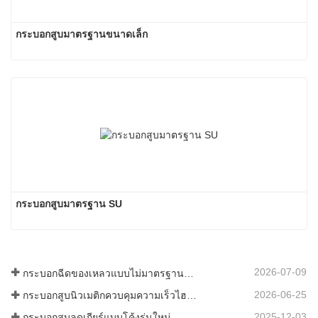
กระบอกสูบมาตรฐานขนาดเล็ก
กระบอกสูบมาตรฐาน SU
2026-07-09
กระบอกฉีดของเหลวแบบไม่มาตรฐานที่กำหนดเองสำหรับเกรดอาหาร
2026-06-25
กระบอกสูบนิวเมติกควบคุมความเร็วไฮดรอลิก: โซลูชันการเคลื่อนที่ไร้แรงกระแทกที่เสถียรสำหรับอุปกรณ์อัตโนมัติ
2025-12-03
กระบอกสูบลดเกียร์แบบโค้งรุ่นใหม่