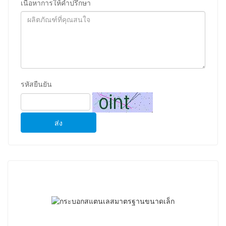
เนื้อหาการให้คําปรึกษา
รหัสยืนยัน
ส่ง