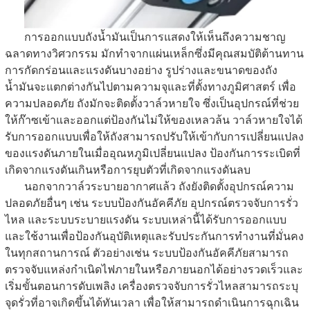
การออกแบบถังน้ำมันเป็นการแสดงให้เห็นถึงความชาญ
ฉลาดทางวิศวกรรม มักทำจากแผ่นเหล็กซึ่งมีคุณสมบัติต้านทาน
การกัดกร่อนและแรงดันบางอย่าง รูปร่างและขนาดของถัง
น้ำมันจะแตกต่างกันไปตามความจุและที่ตั้งทางภูมิศาสตร์ เพื่อ
ความปลอดภัย ถังมักจะติดตั้งวาล์วหายใจ ซึ่งเป็นอุปกรณ์ที่ช่วย
ให้ก๊าซเข้าและออกแต่ป้องกันไม่ให้ของเหลวล้น วาล์วหายใจได้
รับการออกแบบเพื่อให้ถังสามารถปรับให้เข้ากับการเปลี่ยนแปลง
ของแรงดันภายในเมื่ออุณหภูมิเปลี่ยนแปลง ป้องกันการระเบิดที่
เกิดจากแรงดันเกินหรือการยุบตัวที่เกิดจากแรงดันลบ
นอกจากวาล์วระบายอากาศแล้ว ถังยังติดตั้งอุปกรณ์ความ
ปลอดภัยอื่นๆ เช่น ระบบป้องกันอัคคีภัย อุปกรณ์ตรวจจับการรั่ว
ไหล และระบบระบายแรงดัน ระบบเหล่านี้ได้รับการออกแบบ
และใช้งานเพื่อป้องกันอุบัติเหตุและรับประกันการทำงานที่มั่นคง
ในทุกสถานการณ์ ตัวอย่างเช่น ระบบป้องกันอัคคีภัยสามารถ
ตรวจจับแหล่งกำเนิดไฟภายในหรือภายนอกได้อย่างรวดเร็วและ
เริ่มขั้นตอนการดับเพลิง เครื่องตรวจจับการรั่วไหลสามารถระบุ
จุดรั่วที่อาจเกิดขึ้นได้ทันเวลา เพื่อให้สามารถดำเนินการฉุกเฉิน