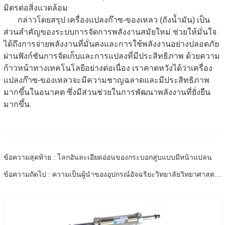
มิตรต่อสิ่งแวดล้อม
กล่าวโดยสรุป เครื่องแปลงก๊าซ-ของเหลว (ถังน้ำมัน) เป็น
ส่วนสำคัญของระบบการจัดการพลังงานสมัยใหม่ ช่วยให้มั่นใจ
ได้ถึงการจ่ายพลังงานที่มั่นคงและการใช้พลังงานอย่างปลอดภัย
ผ่านฟังก์ชันการจัดเก็บและการแปลงที่มีประสิทธิภาพ ด้วยความ
ก้าวหน้าทางเทคโนโลยีอย่างต่อเนื่อง เราคาดหวังได้ว่าเครื่อง
แปลงก๊าซ-ของเหลวจะมีความชาญฉลาดและมีประสิทธิภาพ
มากขึ้นในอนาคต ซึ่งมีส่วนช่วยในการพัฒนาพลังงานที่ยั่งยืน
มากขึ้น
ข้อความสุดท้าย : โลกอันละเอียดอ่อนของกระบอกสูบแบบมีหน้าแปลน
ข้อความถัดไป : ความเป็นผู้นำของอุปกรณ์อัจฉริยะวิทยาลัยวิทยาศาสตร์และเทคโนโลยีมหาวิทยาลัยซานตงไปที่การตรวจสอบและแลกเปลี่ยนนิวแมติกของซานตง Baidi