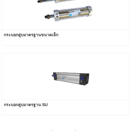
กระบอกสูบมาตรฐานขนาดเล็ก
กระบอกสูบมาตรฐาน SU