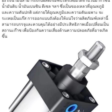
ยิ่ง ถังน้ำมันสามารถเก็บผลิตภัณฑ์ปิโตรเลียมได้จำนวนมาก เช่น
น้ำมันดิบ น้ำมันเบนซิน ดีเซล ฯลฯ ซึ่งเป็นของเหลวที่อุณหภูมิ
และความดันปกติ แต่ภายใต้อุณหภูมิและความดันเฉพาะ จะ
ระเหยเป็นแก๊ส การออกแบบถังต้องให้แน่ใจว่าผลิตภัณฑ์เหล่านี้
สามารถบรรจุและควบคุมได้อย่างมีประสิทธิภาพเมื่อเปลี่ยนเป็น
สถานะก๊าซ เพื่อป้องกันความเสี่ยงด้านความปลอดภัยที่อาจเกิด
ขึ้น