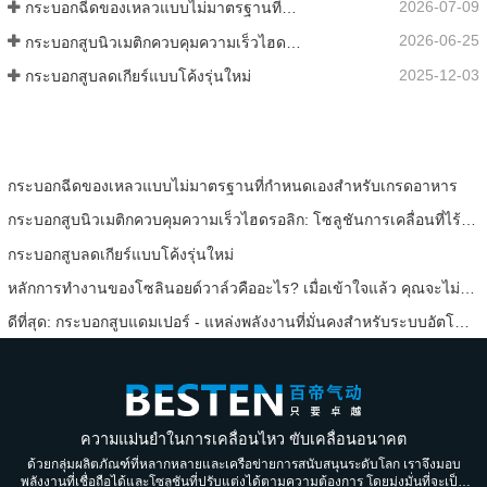
2026-07-09
กระบอกฉีดของเหลวแบบไม่มาตรฐานที่กำหนดเองสำหรับเกรดอาหาร
2026-06-25
กระบอกสูบนิวเมติกควบคุมความเร็วไฮดรอลิก: โซลูชันการเคลื่อนที่ไร้แรงกระแทกที่เสถียรสำหรับอุปกรณ์อัตโนมัติ
2025-12-03
กระบอกสูบลดเกียร์แบบโค้งรุ่นใหม่
กระบอกฉีดของเหลวแบบไม่มาตรฐานที่กำหนดเองสำหรับเกรดอาหาร
กระบอกสูบนิวเมติกควบคุมความเร็วไฮดรอลิก: โซลูชันการเคลื่อนที่ไร้แรงกระแทกที่เสถียรสำหรับอุปกรณ์อัตโนมัติ
กระบอกสูบลดเกียร์แบบโค้งรุ่นใหม่
หลักการทำงานของโซลินอยด์วาล์วคืออะไร? เมื่อเข้าใจแล้ว คุณจะไม่ต้องกังวลเรื่องโซลินอยด์วาล์วทำงานผิดปกติอีกต่อไป
ดีที่สุด: กระบอกสูบแดมเปอร์ - แหล่งพลังงานที่มั่นคงสำหรับระบบอัตโนมัติในอุตสาหกรรม
ความแม่นยำในการเคลื่อนไหว ขับเคลื่อนอนาคต
ด้วยกลุ่มผลิตภัณฑ์ที่หลากหลายและเครือข่ายการสนับสนุนระดับโลก เราจึงมอบ
พลังงานที่เชื่อถือได้และโซลูชันที่ปรับแต่งได้ตามความต้องการ โดยมุ่งมั่นที่จะเป็น