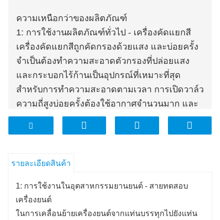
ความเหนือกว่าของผลิตภัณฑ์
1: การใช้งานผลิตภัณฑ์ทั่วไป - เครื่องคัดแยกสี
เครื่องคัดแยกสีถูกคัดกรองด้วยแสง และบ่อยครั้ง
จำเป็นต้องทำความสะอาดตัวกรองที่ปล่อยแสง
และกระบอกไร้ก้านเป็นอุปกรณ์ที่เหมาะที่สุด
สำหรับการทำความสะอาดตามเวลา การเปิดวาล์ว
ความถี่สูงบ่อยครั้งต้องใช้อากาศจำนวนมาก และ
ต้องการความสะอาดของอากาศอัดสูง Hoerbiger
นำเสนอองค์ประกอบตัวกรองสำหรับวาล์วความถี่
สูงที่ติดตั้งง่าย บำรุงรักษาง่าย และคุ้มค่า
2: การใช้งานผลิตภัณฑ์ทั่วไป - สายพานลำเลียง
รายละเอียดสินค้า
สำหรับอุตสาหกรรมเครื่องจักรยาสูบ
1: การใช้งานในอุตสาหกรรมยานยนต์ - สายทดสอบ
ยาสูบจะถูกถ่ายโอนจากสายการแปลไปยังสาย
เครื่องยนต์
พลิกโดยใช้กระบอกสูบไร้ก้านสองกระบอกที่ขนาน
ในการเคลื่อนย้ายเครื่องยนต์จากแท่นบรรทุกไปยังแท่น
กัน ประสิทธิภาพและผลผลิตเพิ่มขึ้น 50% การ