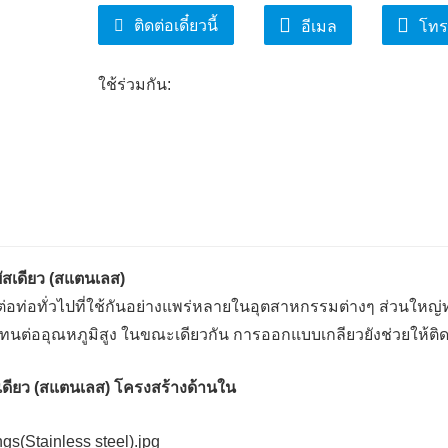
ติดต่อเดี๋ยวนี้
อีเมล
โทร
ใช้ร่วมกัน:
ัสเดียว (สแตนเลส)
ต่อท่อทั่วไปที่ใช้กันอย่างแพร่หลายในอุตสาหกรรมต่างๆ ส่วนใหญ
ทนต่ออุณหภูมิสูง ในขณะเดียวกัน การออกแบบเกลียวยังช่วยให้ติด
เดียว (สแตนเลส) โครงสร้างด้านใน