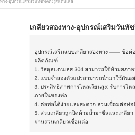
ทาง-อุปกรณ์เสริมวันทัชฟิตติ้ง(สแตนเลส
เกลียวสองทาง-อุปกรณ์เสริมวันทัช
อุปกรณ์เสริมแบบเกลียวสองทาง —— ข้อต่อ
ผลิตภัณฑ์
1. วัสดุสแตนเลส 304 สามารถใช้ห้ามสภา
2. แบบจำลองตัวแปรสามารถนำมาใช้กันอย
3. ประสิทธิภาพการไหลเวียนสูง: รับการไหล
ภายในของท่อ
4. ต่อท่อได้ง่ายและสะดวก ส่วนเชื่อมต่อ
5. ส่วนเกลียวถูกปิดด้วยน้ำยาซีลและเกลียว 
ผ่านส่วนเกลียวเชื่อมต่อ