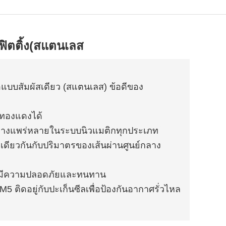
ฟิตติ้ง(สแตนเลส
แบบสัมผัสเดียว (สแตนเลส) ข้อดีของ
พทองแดงได้
่างแพร่หลายในระบบนิวแมติกทุกประเภท
เดียวกันกับปริมาตรของเส้นผ่านศูนย์กลาง
ท่อมีความปลอดภัยและทนทาน
M5 ติดอยู่กับปะเก็นซีลเพื่อป้องกันอากาศรั่วไหล