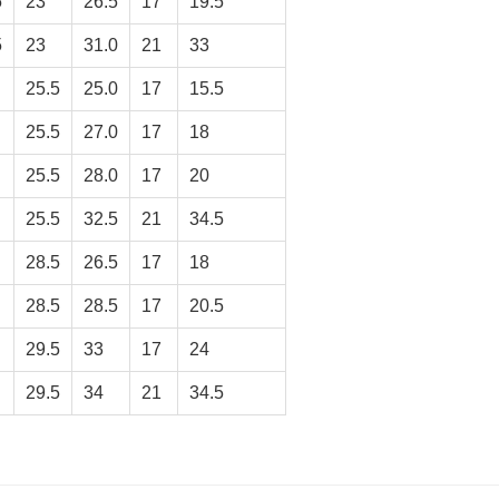
5
23
26.5
17
19.5
5
23
31.0
21
33
25.5
25.0
17
15.5
25.5
27.0
17
18
25.5
28.0
17
20
25.5
32.5
21
34.5
28.5
26.5
17
18
28.5
28.5
17
20.5
29.5
33
17
24
29.5
34
21
34.5