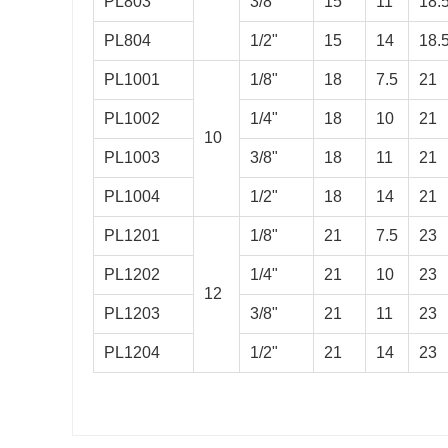
PL803
3/8"
15
11
18.
PL804
1/2"
15
14
18.
PL1001
1/8"
18
7.5
21
PL1002
1/4"
18
10
21
10
PL1003
3/8"
18
11
21
PL1004
1/2"
18
14
21
PL1201
1/8"
21
7.5
23
PL1202
1/4"
21
10
23
12
PL1203
3/8"
21
11
23
PL1204
1/2"
21
14
23