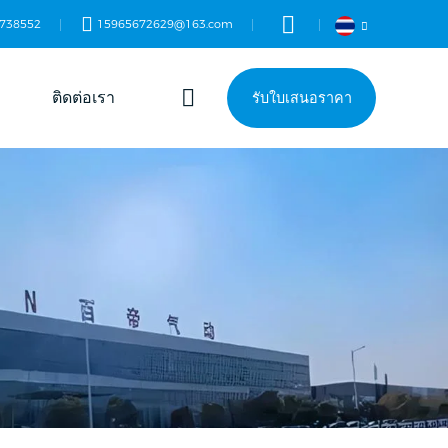
738552
15965672629@163.com
ติดต่อเรา
รับใบเสนอราคา