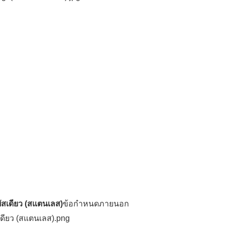
ัสเดียว (สแตนเลส)
ข้อกำหนดภายนอก